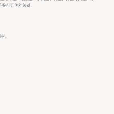
是鉴别真伪的关键。
题材。