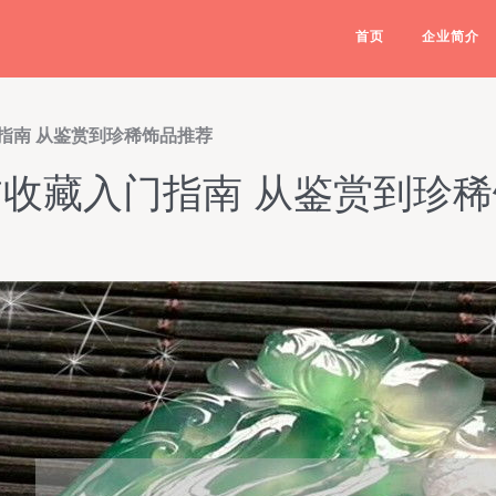
首页
企业简介
指南 从鉴赏到珍稀饰品推荐
收藏入门指南 从鉴赏到珍