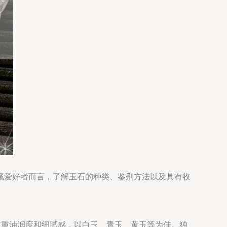
藏爱好者而言，了解玉石的种类、鉴别方法以及具有收
注重油润度和细腻感，以白玉、青玉、黄玉等为佳。独