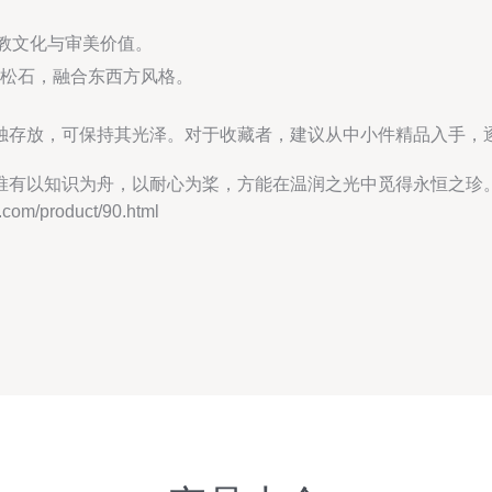
宗教文化与审美价值。
松石，融合东西方风格。
独存放，可保持其光泽。对于收藏者，建议从中小件精品入手，
唯有以知识为舟，以耐心为桨，方能在温润之光中觅得永恒之珍
/product/90.html