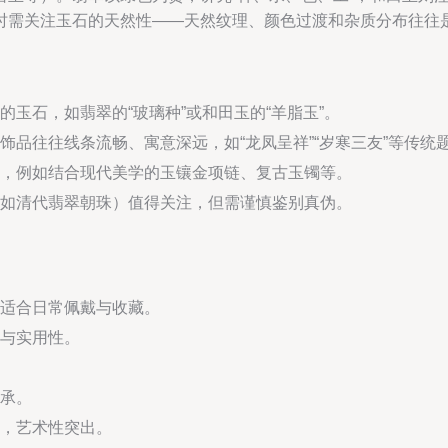
时需关注玉石的天然性——天然纹理、颜色过渡和杂质分布往往
玉石，如翡翠的“玻璃种”或和田玉的“羊脂玉”。
品往往线条流畅、寓意深远，如“龙凤呈祥”“岁寒三友”等传统
，例如结合现代美学的玉镶金项链、复古玉镯等。
如清代翡翠朝珠）值得关注，但需谨慎鉴别真伪。
适合日常佩戴与收藏。
与实用性。
承。
，艺术性突出。