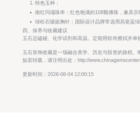
特色玉种：
南红玛瑙珠串：红色饱满的108颗佛珠，兼具
绿松石镶嵌胸针：国际设计品牌常选用高瓷蓝绿
四、保养与收藏建议
玉石忌磕碰、化学试剂和高温。定期用软布擦拭并单
玉石首饰收藏是一场融合美学、历史与投资的旅程。
如若转载，请注明出处：http://www.chinagemscenter.com
更新时间：2026-08-04 12:00:15