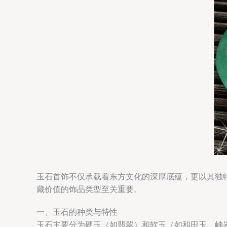
玉石首饰不仅承载着东方文化的深厚底蕴，更以其独
藏价值的饰品类型至关重要。
一、玉石的种类与特性
玉石主要分为硬玉（如翡翠）和软玉（如和田玉、岫