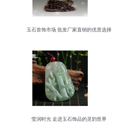
玉石首饰市场 批发厂家直销的优质选择
莹润时光 走进玉石饰品的灵韵世界