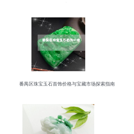
美
番禺区珠宝玉石首饰价格与宝藏市场探索指南