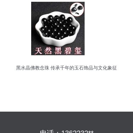
黑水晶佛教念珠 传承千年的玉石饰品与文化象征