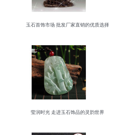
玉石首饰市场 批发厂家直销的优质选择
莹润时光 走进玉石饰品的灵韵世界