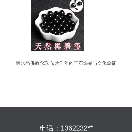
黑水晶佛教念珠 传承千年的玉石饰品与文化象征
电话：1362232**