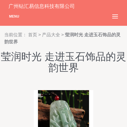
广州钻汇易信息科技有限公司
MENU
当前位置：
首页
>
产品大全
>
莹润时光 走进玉石饰品的灵
韵世界
莹润时光 走进玉石饰品的灵
韵世界