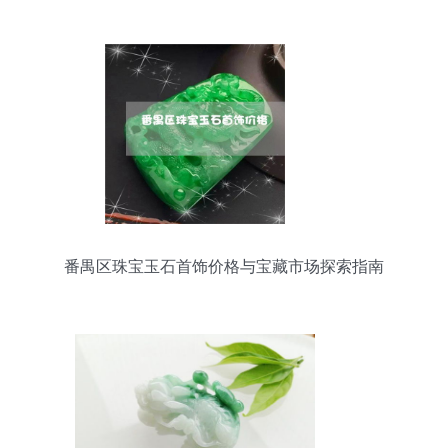
美
番禺区珠宝玉石首饰价格与宝藏市场探索指南