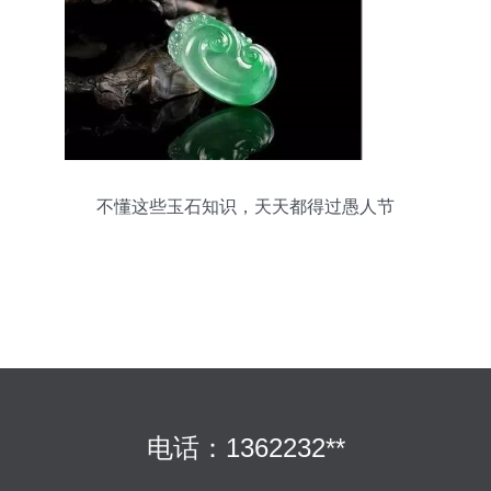
不懂这些玉石知识，天天都得过愚人节
电话：1362232**