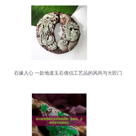
石缘入心 一款地道玉石倩侣工艺品的风尚与大匠门
精神