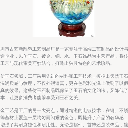
深圳市古艺新雕塑工艺制品厂是一家专注于高端工艺制品的设计
制造企业，以仿玉石、镀金、铜、水、玉石饰品为主营产品，将
统工艺与现代审美巧妙结合，打造出独具特色的艺术珍品。
在仿玉石领域，工厂采用先进的材料和工艺技术，模拟出天然玉
的温润质感与纹理，不仅外观逼真，更在色彩和光泽上做到了以
乱真的效果。这些仿玉石制品既保留了玉石的文化韵味，又降低
成本，让更多消费者能够享受到玉石之美。
镀金工艺是工厂的另一大亮点，通过精湛的电镀技术，在铜、不
钢等基材上覆盖一层均匀而闪耀的金色，既提升了产品的奢华感
又增强了其耐腐蚀性和耐用性。无论是摆件、首饰还是装饰品，