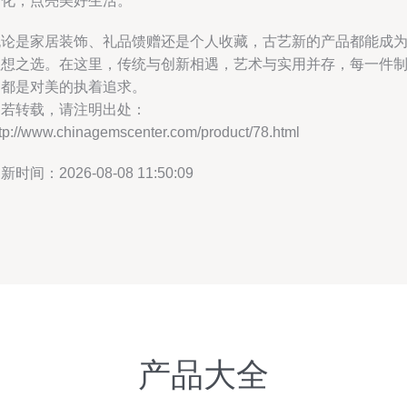
文化，点亮美好生活。
无论是家居装饰、礼品馈赠还是个人收藏，古艺新的产品都能成
理想之选。在这里，传统与创新相遇，艺术与实用并存，每一件
品都是对美的执着追求。
如若转载，请注明出处：
tp://www.chinagemscenter.com/product/78.html
新时间：2026-08-08 11:50:09
产品大全