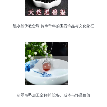
黑水晶佛教念珠 传承千年的玉石饰品与文化象征
翡翠吊坠加工全解析 设备、成本与饰品价值