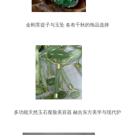
金刚菩提子与玉坠 各有千秋的饰品选择
多功能天然玉石瘦脸美容器 融合东方美学与现代护
肤的极致体验